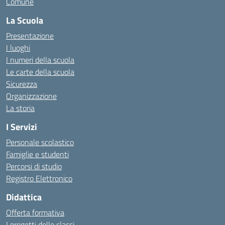
Comune
La Scuola
Presentazione
I luoghi
I numeri della scuola
Le carte della scuola
Sicurezza
Organizzazione
La storia
I Servizi
Personale scolastico
Famiglie e studenti
Percorsi di studio
Registro Elettronico
Didattica
Offerta formativa
I progetti delle classi