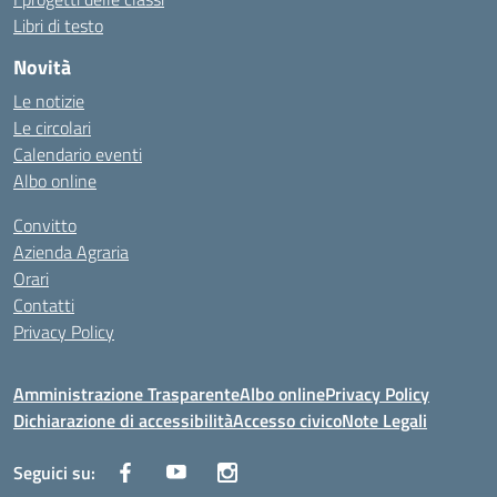
Libri di testo
Novità
Le notizie
Le circolari
Calendario eventi
Albo online
Convitto
Azienda Agraria
Orari
Contatti
Privacy Policy
Amministrazione Trasparente
Albo online
Privacy Policy
Dichiarazione di accessibilità
Accesso civico
Note Legali
Seguici su: