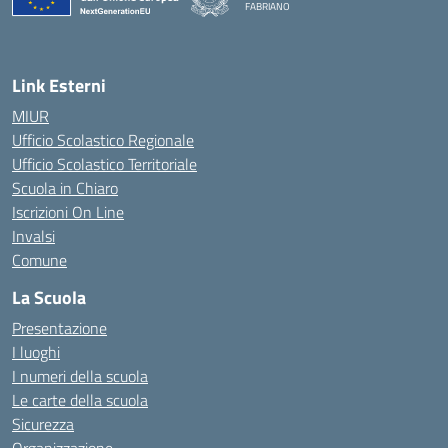
FABRIANO
— Visita la pagina iniziale della scuola
Link Esterni
MIUR
Ufficio Scolastico Regionale
Ufficio Scolastico Territoriale
Scuola in Chiaro
Iscrizioni On Line
Invalsi
Comune
La Scuola
Presentazione
I luoghi
I numeri della scuola
Le carte della scuola
Sicurezza