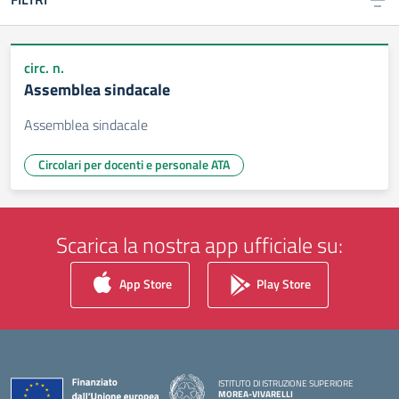
circ. n.
Assemblea sindacale
Assemblea sindacale
Circolari per docenti e personale ATA
Scarica la nostra app ufficiale su:
App Store
Play Store
ISTITUTO DI ISTRUZIONE SUPERIORE
MOREA-VIVARELLI