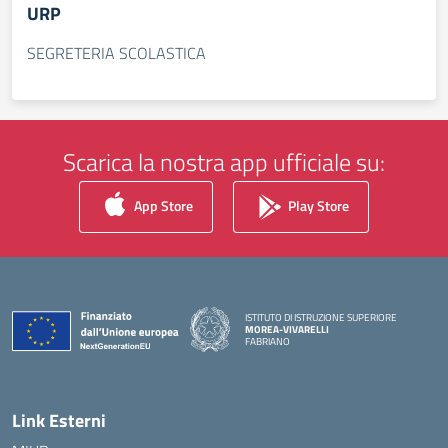
URP
SEGRETERIA SCOLASTICA
Scarica la nostra app ufficiale su:
App Store
Play Store
ISTITUTO DI ISTRUZIONE SUPERIORE
MOREA-VIVARELLI
FABRIANO
— Visita la pagina iniziale della scuola
Link Esterni