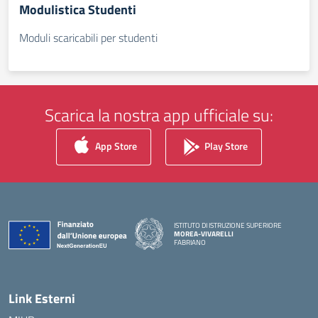
Modulistica Studenti
Moduli scaricabili per studenti
Scarica la nostra app ufficiale su:
App Store
Play Store
ISTITUTO DI ISTRUZIONE SUPERIORE
MOREA-VIVARELLI
FABRIANO
— Visita la pagina iniziale della scuola
Link Esterni