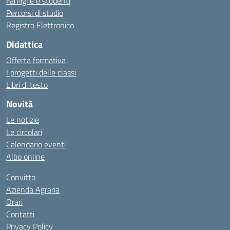
Famiglie e studenti
Percorsi di studio
Registro Elettronico
Didattica
Offerta formativa
I progetti delle classi
Libri di testo
Novità
Le notizie
Le circolari
Calendario eventi
Albo online
Convitto
Azienda Agraria
Orari
Contatti
Privacy Policy