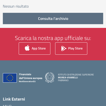
Nessun risultato
Consulta l'archivio
Scarica la nostra app ufficiale su:
App Store
Play Store
ISTITUTO DI ISTRUZIONE SUPERIORE
MOREA-VIVARELLI
FABRIANO
— Visita la pagina iniziale della scuola
Link Esterni