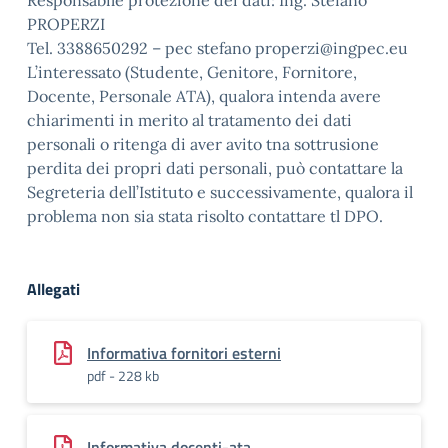
Responsabile protezione dei dati: Ing. Stefano
PROPERZI
Tel. 3388650292 – pec stefano properzi@ingpec.eu
L’interessato (Studente, Genitore, Fornitore,
Docente, Personale ATA), qualora intenda avere
chiarimenti in merito al tratamento dei dati
personali o ritenga di aver avito tna sottrusione
perdita dei propri dati personali, può contattare la
Segreteria dell’Istituto e successivamente, qualora il
problema non sia stata risolto contattare tl DPO.
Allegati
Informativa fornitori esterni
pdf - 228 kb
Informativa docenti-ata