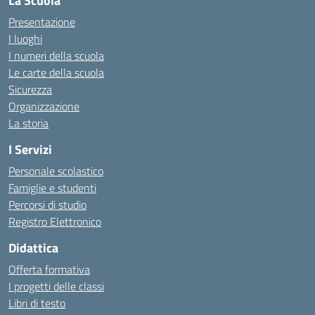
La Scuola
Presentazione
I luoghi
I numeri della scuola
Le carte della scuola
Sicurezza
Organizzazione
La storia
I Servizi
Personale scolastico
Famiglie e studenti
Percorsi di studio
Registro Elettronico
Didattica
Offerta formativa
I progetti delle classi
Libri di testo