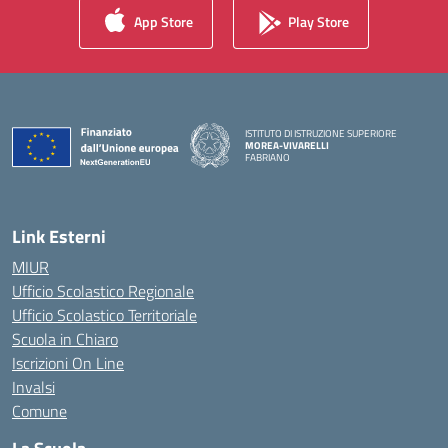
App Store
Play Store
ISTITUTO DI ISTRUZIONE SUPERIORE
MOREA-VIVARELLI
FABRIANO
— Visita la pagina iniziale della scuola
Link Esterni
MIUR
Ufficio Scolastico Regionale
Ufficio Scolastico Territoriale
Scuola in Chiaro
Iscrizioni On Line
Invalsi
Comune