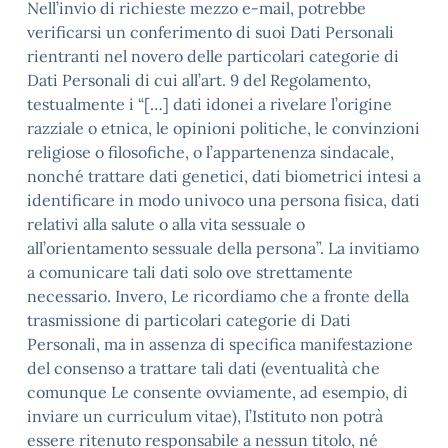
Nell’invio di richieste mezzo e-mail, potrebbe
verificarsi un conferimento di suoi Dati Personali
rientranti nel novero delle particolari categorie di
Dati Personali di cui all’art. 9 del Regolamento,
testualmente i “[…] dati idonei a rivelare l’origine
razziale o etnica, le opinioni politiche, le convinzioni
religiose o filosofiche, o l’appartenenza sindacale,
nonché trattare dati genetici, dati biometrici intesi a
identificare in modo univoco una persona fisica, dati
relativi alla salute o alla vita sessuale o
all’orientamento sessuale della persona”. La invitiamo
a comunicare tali dati solo ove strettamente
necessario. Invero, Le ricordiamo che a fronte della
trasmissione di particolari categorie di Dati
Personali, ma in assenza di specifica manifestazione
del consenso a trattare tali dati (eventualità che
comunque Le consente ovviamente, ad esempio, di
inviare un curriculum vitae), l’Istituto non potrà
essere ritenuto responsabile a nessun titolo, né