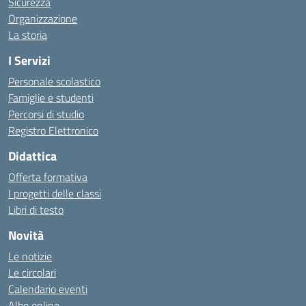
Sicurezza
Organizzazione
La storia
I Servizi
Personale scolastico
Famiglie e studenti
Percorsi di studio
Registro Elettronico
Didattica
Offerta formativa
I progetti delle classi
Libri di testo
Novità
Le notizie
Le circolari
Calendario eventi
Albo online