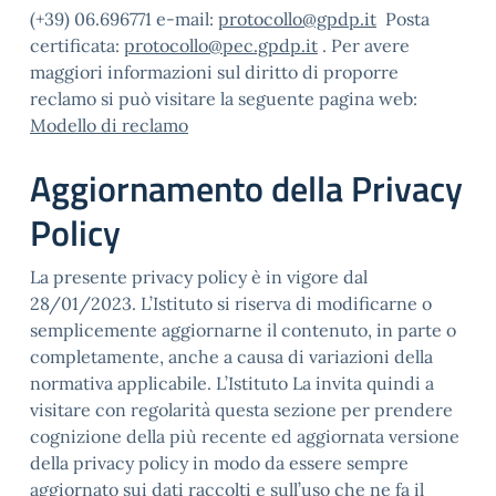
(+39) 06.696771 e-mail:
protocollo@gpdp.it
Posta
certificata:
protocollo@pec.gpdp.it
. Per avere
maggiori informazioni sul diritto di proporre
reclamo si può visitare la seguente pagina web:
Modello di reclamo
Aggiornamento della Privacy
Policy
La presente privacy policy è in vigore dal
28/01/2023. L’Istituto si riserva di modificarne o
semplicemente aggiornarne il contenuto, in parte o
completamente, anche a causa di variazioni della
normativa applicabile. L’Istituto La invita quindi a
visitare con regolarità questa sezione per prendere
cognizione della più recente ed aggiornata versione
della privacy policy in modo da essere sempre
aggiornato sui dati raccolti e sull’uso che ne fa il