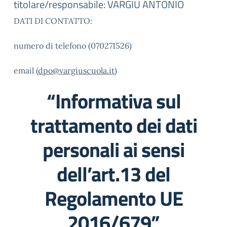
titolare/responsabile: VARGIU ANTONIO
DATI DI CONTATTO:
numero di telefono (070271526)
email (
dpo@vargiuscuola.it
)
“Informativa sul
trattamento dei dati
personali ai sensi
dell’art.13 del
Regolamento UE
2016/679”