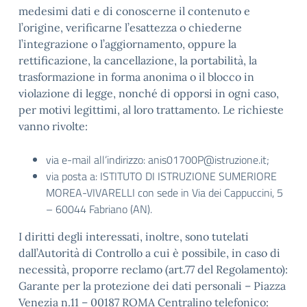
medesimi dati e di conoscerne il contenuto e
l’origine, verificarne l’esattezza o chiederne
l’integrazione o l’aggiornamento, oppure la
rettificazione, la cancellazione, la portabilità, la
trasformazione in forma anonima o il blocco in
violazione di legge, nonché di opporsi in ogni caso,
per motivi legittimi, al loro trattamento. Le richieste
vanno rivolte:
via e-mail all’indirizzo: anis01700P@istruzione.it;
via posta a: ISTITUTO DI ISTRUZIONE SUMERIORE
MOREA-VIVARELLI con sede in Via dei Cappuccini, 5
– 60044 Fabriano (AN).
I diritti degli interessati, inoltre, sono tutelati
dall’Autorità di Controllo a cui è possibile, in caso di
necessità, proporre reclamo (art.77 del Regolamento):
Garante per la protezione dei dati personali – Piazza
Venezia n.11 – 00187 ROMA Centralino telefonico: