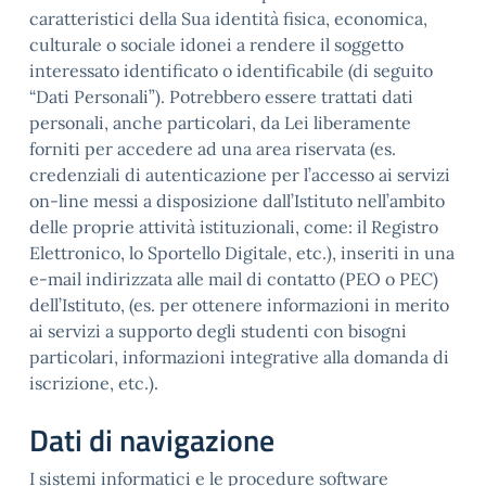
caratteristici della Sua identità fisica, economica,
culturale o sociale idonei a rendere il soggetto
interessato identificato o identificabile (di seguito
“Dati Personali”). Potrebbero essere trattati dati
personali, anche particolari, da Lei liberamente
forniti per accedere ad una area riservata (es.
credenziali di autenticazione per l’accesso ai servizi
on-line messi a disposizione dall’Istituto nell’ambito
delle proprie attività istituzionali, come: il Registro
Elettronico, lo Sportello Digitale, etc.), inseriti in una
e-mail indirizzata alle mail di contatto (PEO o PEC)
dell’Istituto, (es. per ottenere informazioni in merito
ai servizi a supporto degli studenti con bisogni
particolari, informazioni integrative alla domanda di
iscrizione, etc.).
Dati di navigazione
I sistemi informatici e le procedure software