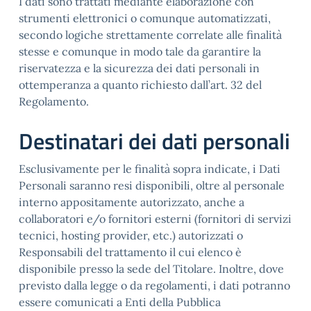
I dati sono trattati mediante elaborazione con
strumenti elettronici o comunque automatizzati,
secondo logiche strettamente correlate alle finalità
stesse e comunque in modo tale da garantire la
riservatezza e la sicurezza dei dati personali in
ottemperanza a quanto richiesto dall’art. 32 del
Regolamento.
Destinatari dei dati personali
Esclusivamente per le finalità sopra indicate, i Dati
Personali saranno resi disponibili, oltre al personale
interno appositamente autorizzato, anche a
collaboratori e/o fornitori esterni (fornitori di servizi
tecnici, hosting provider, etc.) autorizzati o
Responsabili del trattamento il cui elenco è
disponibile presso la sede del Titolare. Inoltre, dove
previsto dalla legge o da regolamenti, i dati potranno
essere comunicati a Enti della Pubblica