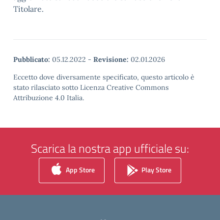
Titolare.
Pubblicato:
05.12.2022
-
Revisione:
02.01.2026
Eccetto dove diversamente specificato, questo articolo è
stato rilasciato sotto Licenza Creative Commons
Attribuzione 4.0 Italia.
Scarica la nostra app ufficiale su:
App Store
Play Store