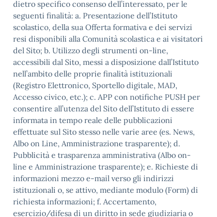
dietro specifico consenso dell’interessato, per le
seguenti finalità: a. Presentazione dell’Istituto
scolastico, della sua Offerta formativa e dei servizi
resi disponibili alla Comunità scolastica e ai visitatori
del Sito; b. Utilizzo degli strumenti on-line,
accessibili dal Sito, messi a disposizione dall’Istituto
nell’ambito delle proprie finalità istituzionali
(Registro Elettronico, Sportello digitale, MAD,
Accesso civico, etc.); c. APP con notifiche PUSH per
consentire all’utenza del Sito dell’Istituto di essere
informata in tempo reale delle pubblicazioni
effettuate sul Sito stesso nelle varie aree (es. News,
Albo on Line, Amministrazione trasparente); d.
Pubblicità e trasparenza amministrativa (Albo on-
line e Amministrazione trasparente); e. Richieste di
informazioni mezzo e-mail verso gli indirizzi
istituzionali o, se attivo, mediante modulo (Form) di
richiesta informazioni; f. Accertamento,
esercizio/difesa di un diritto in sede giudiziaria o