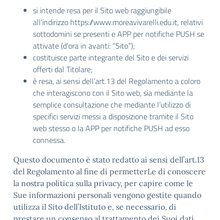
si intende resa per il Sito web raggiungibile
all’indirizzo https://www.moreavivarelli.edu.it, relativi
sottodomini se presenti e APP per notifiche PUSH se
attivate (d’ora in avanti: “Sito”);
costituisce parte integrante del Sito e dei servizi
offerti dal Titolare;
è resa, ai sensi dell’art.13 del Regolamento a coloro
che interagiscono con il Sito web, sia mediante la
semplice consultazione che mediante l’utilizzo di
specifici servizi messi a disposizione tramite il Sito
web stesso o la APP per notifiche PUSH ad esso
connessa.
Questo documento è stato redatto ai sensi dell’art.13
del Regolamento al fine di permetterLe di conoscere
la nostra politica sulla privacy, per capire come le
Sue informazioni personali vengono gestite quando
utilizza il Sito dell’Istituto e, se necessario, di
prestare un consenso al trattamento dei Suoi dati