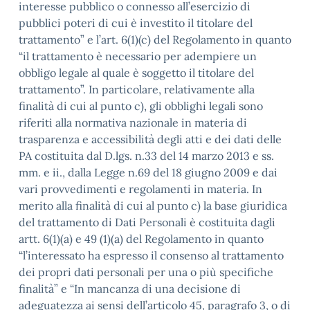
interesse pubblico o connesso all’esercizio di
pubblici poteri di cui è investito il titolare del
trattamento” e l’art. 6(1)(c) del Regolamento in quanto
“il trattamento è necessario per adempiere un
obbligo legale al quale è soggetto il titolare del
trattamento”. In particolare, relativamente alla
finalità di cui al punto c), gli obblighi legali sono
riferiti alla normativa nazionale in materia di
trasparenza e accessibilità degli atti e dei dati delle
PA costituita dal D.lgs. n.33 del 14 marzo 2013 e ss.
mm. e ii., dalla Legge n.69 del 18 giugno 2009 e dai
vari provvedimenti e regolamenti in materia. In
merito alla finalità di cui al punto c) la base giuridica
del trattamento di Dati Personali è costituita dagli
artt. 6(1)(a) e 49 (1)(a) del Regolamento in quanto
“l’interessato ha espresso il consenso al trattamento
dei propri dati personali per una o più specifiche
finalità” e “In mancanza di una decisione di
adeguatezza ai sensi dell’articolo 45, paragrafo 3, o di