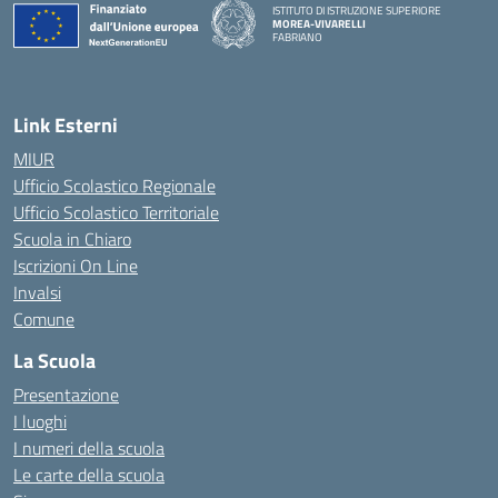
ISTITUTO DI ISTRUZIONE SUPERIORE
MOREA-VIVARELLI
FABRIANO
— Visita la pagina iniziale della scuola
Link Esterni
MIUR
Ufficio Scolastico Regionale
Ufficio Scolastico Territoriale
Scuola in Chiaro
Iscrizioni On Line
Invalsi
Comune
La Scuola
Presentazione
I luoghi
I numeri della scuola
Le carte della scuola