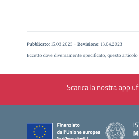
Pubblicato:
15.03.2023
-
Revisione:
13.04.2023
Eccetto dove diversamente specificato, questo articolo 
Scarica la nostra app uff
I
M