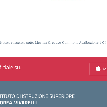
è stato rilasciato sotto Licenza Creative Commons Attribuzione 4.0 It
iciale su:
App
STITUTO DI ISTRUZIONE SUPERIORE
OREA-VIVARELLI