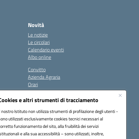
Novità
Le notizie
Le circolari
Calendario eventi
Albo online
Convitto
Azienda Agraria
Orari
Contatti
Privacy Policy
Cookies e altri strumenti di tracciamento
Il nostro Istituto non utilizza strumenti di profilazione degli utenti -
sono utilizzati esclusivamente cookies tecnici necessari al
Seguici su:
corretto funzionamento del sito, alla fruibilità dei servizi
istituzionali e alla sua accessibilità – sono utilizzati, inoltre,