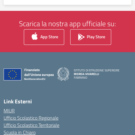
Scarica la nostra app ufficiale su:
App Store
Play Store
ISTITUTO DI ISTRUZIONE SUPERIORE
MOREA-VIVARELLI
FABRIANO
— Visita la pagina iniziale della scuola
Link Esterni
MIUR
Ufficio Scolastico Regionale
Ufficio Scolastico Territoriale
Scuola in Chiaro