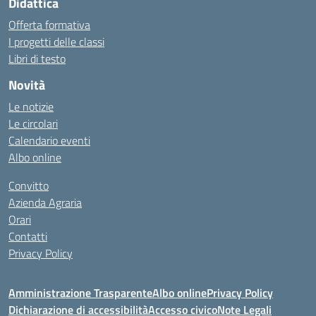
Didattica
Offerta formativa
I progetti delle classi
Libri di testo
Novità
Le notizie
Le circolari
Calendario eventi
Albo online
Convitto
Azienda Agraria
Orari
Contatti
Privacy Policy
Amministrazione Trasparente
Albo online
Privacy Policy
Dichiarazione di accessibilità
Accesso civico
Note Legali