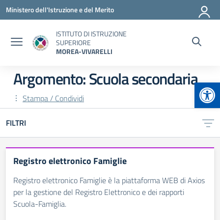
Vai ai contenuti
Vai al menu di navigazione
Vai al footer
Ministero dell'Istruzione e del Merito
ISTITUTO DI ISTRUZIONE
SUPERIORE
MOREA-VIVARELLI
Argomento: Scuola secondaria
Apr
Stampa / Condividi
FILTRI
Registro elettronico Famiglie
Registro elettronico Famiglie è la piattaforma WEB di Axios
per la gestione del Registro Elettronico e dei rapporti
Scuola-Famiglia.