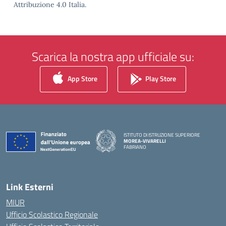
Attribuzione 4.0 Italia.
Scarica la nostra app ufficiale su:
App Store
Play Store
ISTITUTO DI ISTRUZIONE SUPERIORE
MOREA-VIVARELLI
FABRIANO
— Visita la pagina iniziale della scuola
Link Esterni
MIUR
Ufficio Scolastico Regionale