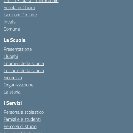
Ufficio Scolastico Territoriale
Scuola in Chiaro
Iscrizioni On Line
Invalsi
Comune
La Scuola
Presentazione
I luoghi
I numeri della scuola
Le carte della scuola
Sicurezza
Organizzazione
La storia
I Servizi
Personale scolastico
Famiglie e studenti
Percorsi di studio