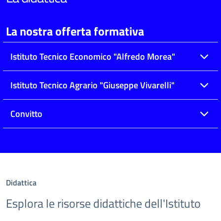
La nostra offerta formativa
Istituto Tecnico Economico "Alfredo Morea"
Istituto Tecnico Agrario "Giuseppe Vivarelli"
Convitto
Didattica
Esplora le risorse didattiche dell'Istituto