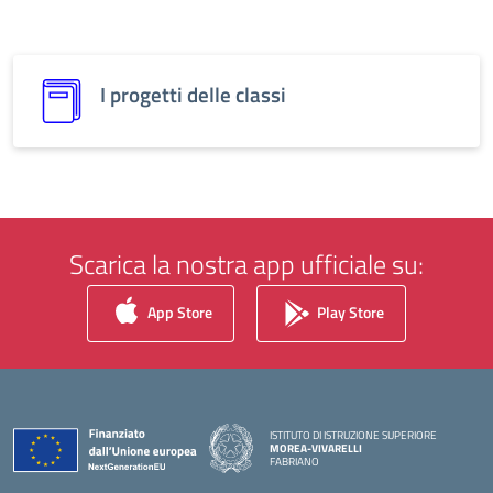
I progetti delle classi
Scarica la nostra app ufficiale su:
App Store
Play Store
ISTITUTO DI ISTRUZIONE SUPERIORE
MOREA-VIVARELLI
FABRIANO