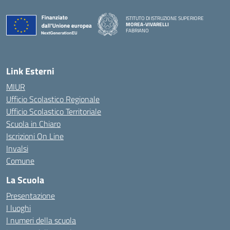
ISTITUTO DI ISTRUZIONE SUPERIORE
MOREA-VIVARELLI
FABRIANO
— Visita la pagina iniziale della scuola
Link Esterni
MIUR
Ufficio Scolastico Regionale
Ufficio Scolastico Territoriale
Scuola in Chiaro
Iscrizioni On Line
Invalsi
Comune
La Scuola
Presentazione
I luoghi
I numeri della scuola