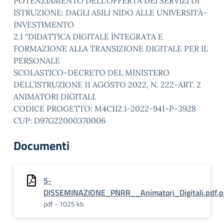
POTENZIAMENTO DELL’OFFERTA DEI SERVIZI DI
ISTRUZIONE: DAGLI ASILI NIDO ALLE UNIVERSITÀ-
INVESTIMENTO
2.1 “DIDATTICA DIGITALE INTEGRATA E
FORMAZIONE ALLA TRANSIZIONE DIGITALE PER IL
PERSONALE
SCOLASTICO-DECRETO DEL MINISTERO
DELL’ISTRUZIONE 11 AGOSTO 2022, N. 222-ART. 2
ANIMATORI DIGITALI.
CODICE PROGETTO: M4C1I2.1-2022-941-P-3928
CUP: D97G22000370006
Documenti
5-
DISSEMINAZIONE_PNRR__Animatori_Digitali.pdf.p
pdf - 1025 kb