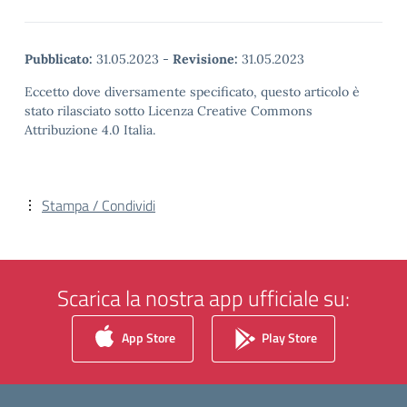
Pubblicato:
31.05.2023
-
Revisione:
31.05.2023
Eccetto dove diversamente specificato, questo articolo è
stato rilasciato sotto Licenza Creative Commons
Attribuzione 4.0 Italia.
Stampa / Condividi
Scarica la nostra app ufficiale su:
App Store
Play Store