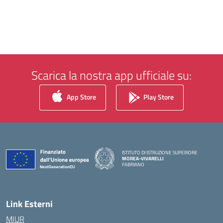
Scarica la nostra app ufficiale su:
App Store
Play Store
ISTITUTO DI ISTRUZIONE SUPERIORE
MOREA-VIVARELLI
FABRIANO
— Visita la pagina iniziale della scuola
Link Esterni
MIUR