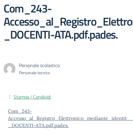
Com_243-
Accesso_al_Registro_Elettr
_DOCENTI-ATA.pdf.pades.
Personale scolastico
Personale tecnico
Stampa / Condividi
Com_243-
Accesso_al_Registro_Elettronico_mediante_identit_
_DOCENTI-ATA.pdf.pades.