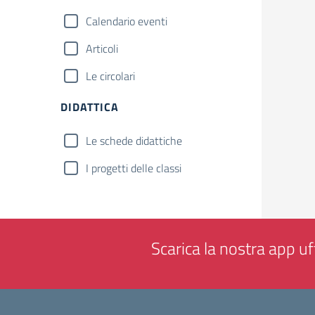
Calendario eventi
Articoli
Le circolari
DIDATTICA
Le schede didattiche
I progetti delle classi
Scarica la nostra app uff