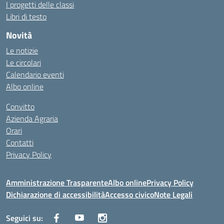
I progetti delle classi
Libri di testo
Novità
Le notizie
Le circolari
Calendario eventi
Albo online
Convitto
Azienda Agraria
Orari
Contatti
Privacy Policy
Amministrazione Trasparente
Albo online
Privacy Policy
Dichiarazione di accessibilità
Accesso civico
Note Legali
Seguici su: