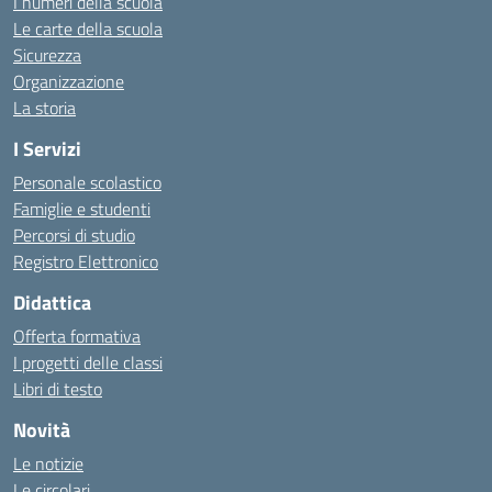
I numeri della scuola
Le carte della scuola
Sicurezza
Organizzazione
La storia
I Servizi
Personale scolastico
Famiglie e studenti
Percorsi di studio
Registro Elettronico
Didattica
Offerta formativa
I progetti delle classi
Libri di testo
Novità
Le notizie
Le circolari