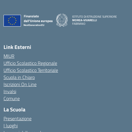
ISTITUTO DI ISTRUZIONE SUPERIORE
MOREA-VIVARELLI
FABRIANO
— Visita la pagina iniziale della scuola
Link Esterni
MIUR
Ufficio Scolastico Regionale
Ufficio Scolastico Territoriale
Scuola in Chiaro
Iscrizioni On Line
Invalsi
Comune
La Scuola
Presentazione
I luoghi