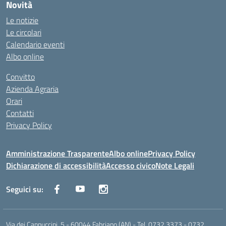
Novità
Le notizie
Le circolari
Calendario eventi
Albo online
Convitto
Azienda Agraria
Orari
Contatti
Privacy Policy
Amministrazione Trasparente
Albo online
Privacy Policy
Dichiarazione di accessibilità
Accesso civico
Note Legali
Seguici su:
Via dei Cappuccini, 5 - 60044 Fabriano (AN) - Tel. 0732 3373 - 0732