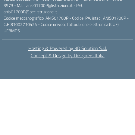
3573 - Mail: anis01700P@istruzione.it - PEC:
anis01700P@pec.istruzione.it
Codice meccanografico: ANIS01700P - Codice iPA: istsc_ANIS01700P -
C.F. 81002710424 - Codice univoco fatturazione elettronica (CUF):
UFBMDS
Hosting & Powered by 3D Solution S.r.l.
Concept & Design by Designers Italia