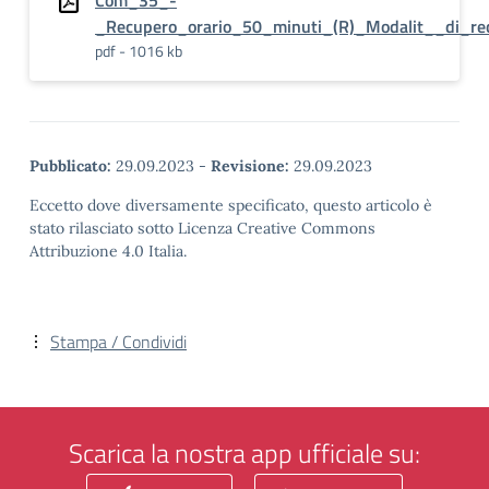
Com_35_-
_Recupero_orario_50_minuti_(R)_Modalit__di_rec
pdf - 1016 kb
Pubblicato:
29.09.2023
-
Revisione:
29.09.2023
Eccetto dove diversamente specificato, questo articolo è
stato rilasciato sotto Licenza Creative Commons
Attribuzione 4.0 Italia.
Stampa / Condividi
Scarica la nostra app ufficiale su: