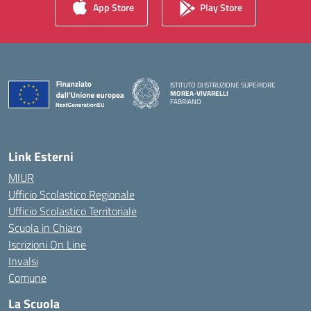
App Store
Play Store
ISTITUTO DI ISTRUZIONE SUPERIORE
MOREA-VIVARELLI
FABRIANO
— Visita la pagina iniziale della scuola
Link Esterni
MIUR
Ufficio Scolastico Regionale
Ufficio Scolastico Territoriale
Scuola in Chiaro
Iscrizioni On Line
Invalsi
Comune
La Scuola