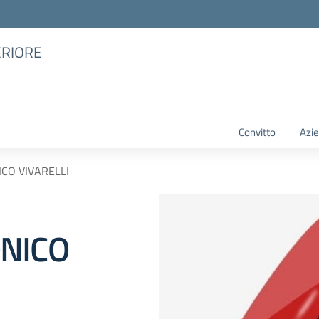
ERIORE
Convitto
Azie
CO VIVARELLI
NICO