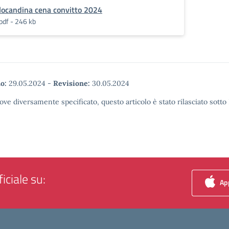
locandina cena convitto 2024
pdf - 246 kb
o:
29.05.2024
-
Revisione:
30.05.2024
ove diversamente specificato, questo articolo è stato rilasciato sott
iciale su:
App