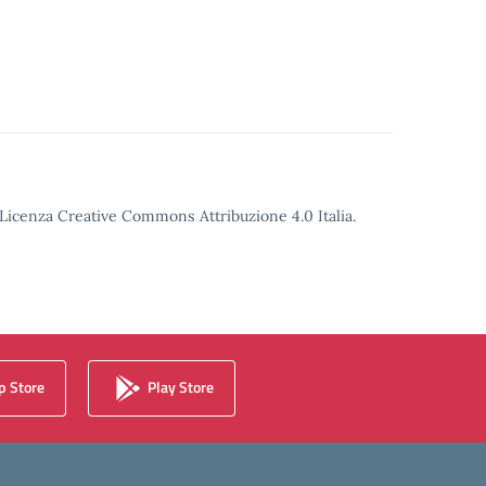
o Licenza Creative Commons Attribuzione 4.0 Italia.
 Store
Play Store