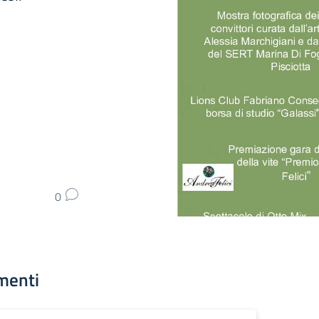
0
menti