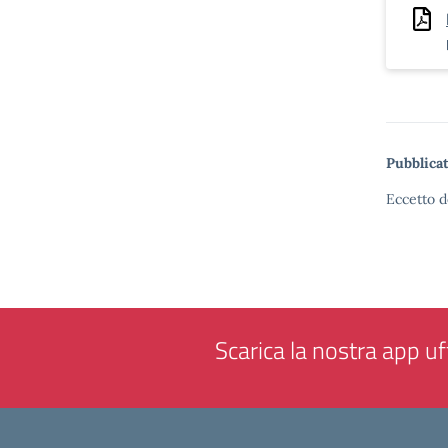
Pubblicat
Eccetto d
Scarica la nostra app uff