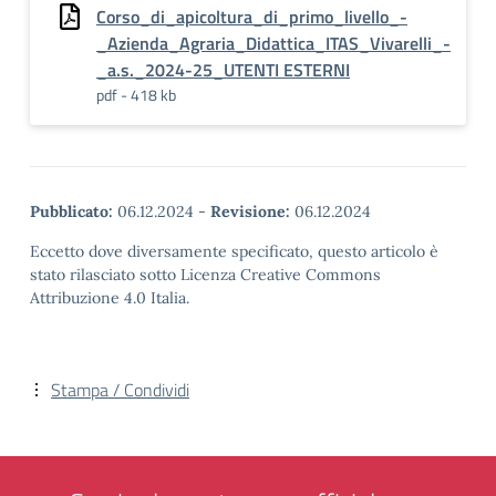
Corso_di_apicoltura_di_primo_livello_-
_Azienda_Agraria_Didattica_ITAS_Vivarelli_-
_a.s._2024-25_UTENTI ESTERNI
pdf - 418 kb
Pubblicato:
06.12.2024
-
Revisione:
06.12.2024
Eccetto dove diversamente specificato, questo articolo è
stato rilasciato sotto Licenza Creative Commons
Attribuzione 4.0 Italia.
Stampa / Condividi