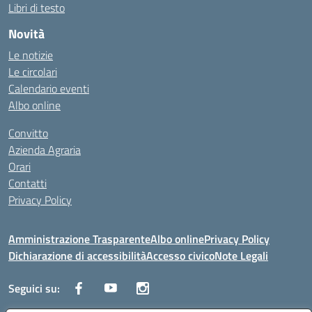
Libri di testo
Novità
Le notizie
Le circolari
Calendario eventi
Albo online
Convitto
Azienda Agraria
Orari
Contatti
Privacy Policy
Amministrazione Trasparente
Albo online
Privacy Policy
Dichiarazione di accessibilità
Accesso civico
Note Legali
Seguici su: