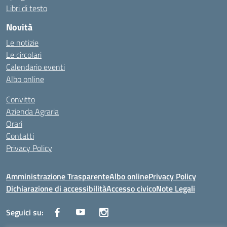
Libri di testo
Novità
Le notizie
Le circolari
Calendario eventi
Albo online
Convitto
Azienda Agraria
Orari
Contatti
Privacy Policy
Amministrazione Trasparente
Albo online
Privacy Policy
Dichiarazione di accessibilità
Accesso civico
Note Legali
Seguici su: