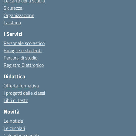
Le carte della scuola
Sicurezza
Organizzazione
La storia
I Servizi
Personale scolastico
Famiglie e studenti
Percorsi di studio
Registro Elettronico
Didattica
Offerta formativa
I progetti delle classi
Libri di testo
Novità
Le notizie
Le circolari
Calendario eventi