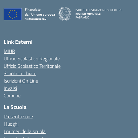
ISTITUTO DI ISTRUZIONE SUPERIORE
MOREA-VIVARELLI
FABRIANO
— Visita la pagina iniziale della scuola
Link Esterni
MIUR
Ufficio Scolastico Regionale
Ufficio Scolastico Territoriale
Scuola in Chiaro
Iscrizioni On Line
Invalsi
Comune
La Scuola
Presentazione
I luoghi
I numeri della scuola