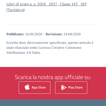
Libri di testo a. s. 2026_2027_Classe 1AT_1BT
(Turistico)
Pubblicato:
24.06.2026
-
Revisione:
24.06.2026
Eccetto dove diversamente specificato, questo articolo è
stato rilasciato sotto Licenza Creative Commons
Attribuzione 4.0 Italia.
Scarica la nostra app ufficiale su:
App Store
Play Store