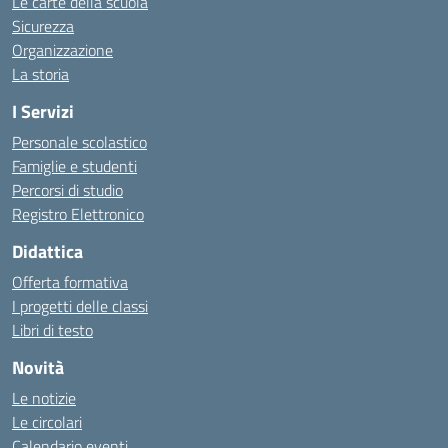
Le carte della scuola
Sicurezza
Organizzazione
La storia
I Servizi
Personale scolastico
Famiglie e studenti
Percorsi di studio
Registro Elettronico
Didattica
Offerta formativa
I progetti delle classi
Libri di testo
Novità
Le notizie
Le circolari
Calendario eventi