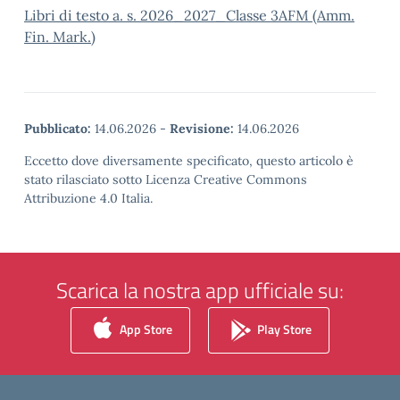
Libri di testo a. s. 2026_2027_Classe 3AFM (Amm.
Fin. Mark.)
Pubblicato:
14.06.2026
-
Revisione:
14.06.2026
Eccetto dove diversamente specificato, questo articolo è
stato rilasciato sotto Licenza Creative Commons
Attribuzione 4.0 Italia.
Scarica la nostra app ufficiale su:
App Store
Play Store