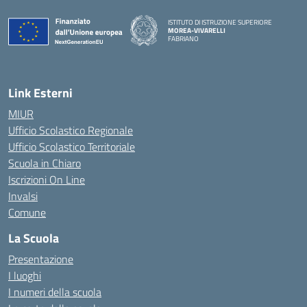
ISTITUTO DI ISTRUZIONE SUPERIORE
MOREA-VIVARELLI
FABRIANO
— Visita la pagina iniziale della scuola
Link Esterni
MIUR
Ufficio Scolastico Regionale
Ufficio Scolastico Territoriale
Scuola in Chiaro
Iscrizioni On Line
Invalsi
Comune
La Scuola
Presentazione
I luoghi
I numeri della scuola