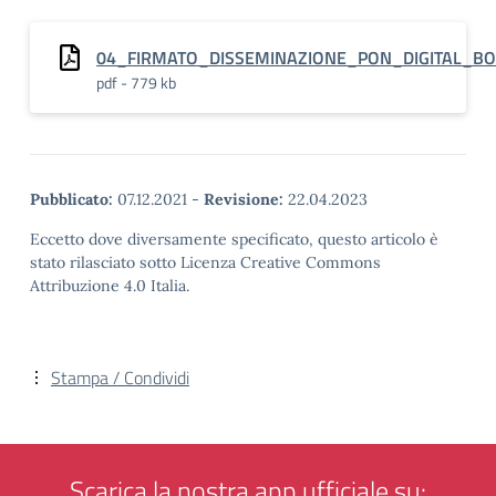
04_FIRMATO_DISSEMINAZIONE_PON_DIGITAL_B
pdf - 779 kb
Pubblicato:
07.12.2021
-
Revisione:
22.04.2023
Eccetto dove diversamente specificato, questo articolo è
stato rilasciato sotto Licenza Creative Commons
Attribuzione 4.0 Italia.
Stampa / Condividi
Scarica la nostra app ufficiale su: