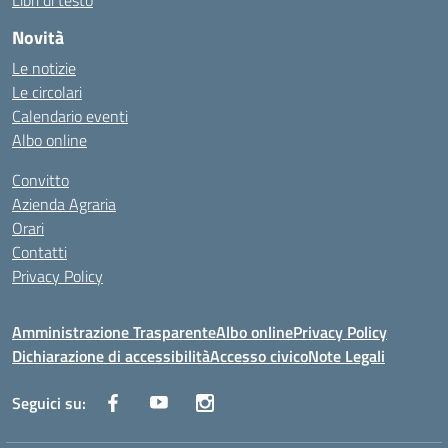
Libri di testo
Novità
Le notizie
Le circolari
Calendario eventi
Albo online
Convitto
Azienda Agraria
Orari
Contatti
Privacy Policy
Amministrazione Trasparente
Albo online
Privacy Policy
Dichiarazione di accessibilità
Accesso civico
Note Legali
Seguici su: