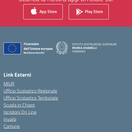
App Store
Play Store
ISTITUTO DI ISTRUZIONE SUPERIORE
MOREA-VIVARELLI
FABRIANO
— Visita la pagina iniziale della scuola
Link Esterni
MIUR
Ufficio Scolastico Regionale
Ufficio Scolastico Territoriale
Scuola in Chiaro
Iscrizioni On Line
Invalsi
Comune