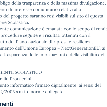
bbligo della trasparenza e della massima divulgazione, t
ti di interesse comunitario relativi allo
o del progetto saranno resi visibili sul sito di questa
ione Scolastica.
sente comunicazione è emanata con lo scopo di rend
 procedure seguite e i risultati ottenuti con il
uto del Piano nazionale di ripresa e resilienza,
iamento dell’Unione Europea – NextGenerationEU, ai
lla trasparenza delle informazioni e della visibilità dell
IGENTE SCOLASTICO
milio Procaccini
to informatico firmato digitalmente, ai sensi del
2/2005 s.m.i. e norme collegate
menti