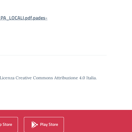
A_LOCALI.pdf.pades-
o Licenza Creative Commons Attribuzione 4.0 Italia.
 Store
Play Store