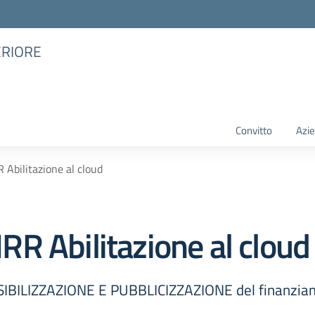
ERIORE
Convitto
Azie
Abilitazione al cloud
R Abilitazione al cloud
LIZZAZIONE E PUBBLICIZZAZIONE del finanziament