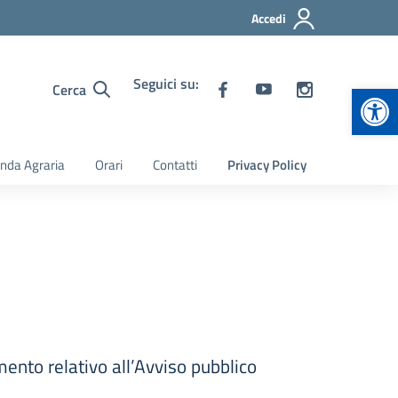
Accedi
Seguici su:
Apr
Cerca
nda Agraria
Orari
Contatti
Privacy Policy
o relativo all’Avviso pubblico