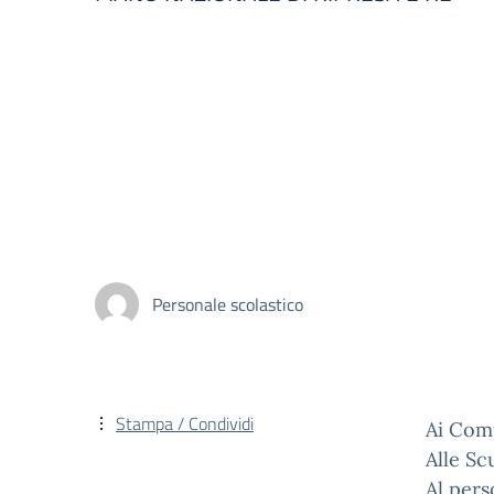
Personale scolastico
Stampa / Condividi
Ai Comu
Alle S
Al per