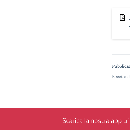
Pubblicat
Eccetto d
Scarica la nostra app uff