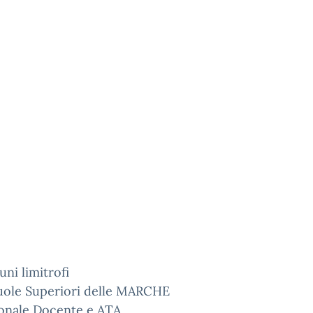
ni limitrofi
cuole Superiori delle MARCHE
sonale Docente e ATA