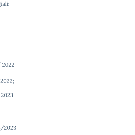
ali:
/ 2022
 2022;
o 2023
03/2023