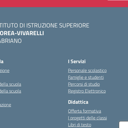
STITUTO DI ISTRUZIONE SUPERIORE
OREA-VIVARELLI
ABRIANO
Visita la pagina iniziale della scuola
la
I Servizi
zione
Personale scolastico
Famiglie e studenti
della scuola
Percorsi di studio
della scuola
Registro Elettronico
Didattica
azione
Offerta formativa
I progetti delle classi
Libri di testo