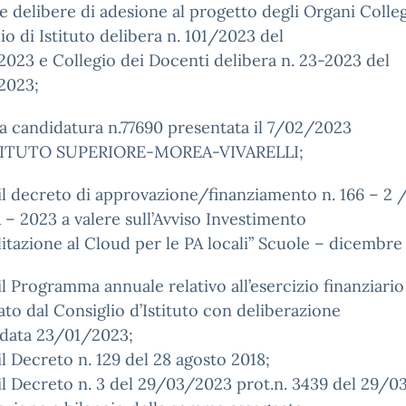
e delibere di adesione al progetto degli Organi Collegi
io di Istituto delibera n. 101/2023 del
023 e Collegio dei Docenti delibera n. 23-2023 del
2023;
a candidatura n.77690 presentata il 7/02/2023
STITUTO SUPERIORE-MOREA-VIVARELLI;
l decreto di approvazione/finanziamento n. 166 – 2 
– 2023 a valere sull’Avviso Investimento
ilitazione al Cloud per le PA locali” Scuole – dicembre
l Programma annuale relativo all’esercizio finanziari
to dal Consiglio d’Istituto con deliberazione
 data 23/01/2023;
l Decreto n. 129 del 28 agosto 2018;
l Decreto n. 3 del 29/03/2023 prot.n. 3439 del 29/