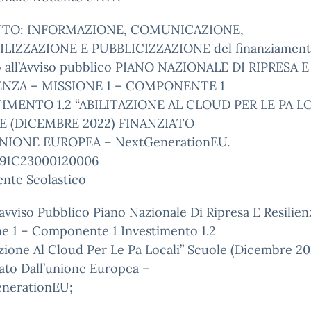
TO: INFORMAZIONE, COMUNICAZIONE,
ILIZZAZIONE E PUBBLICIZZAZIONE del finanziamen
vo all’Avviso pubblico PIANO NAZIONALE DI RIPRESA E
ENZA – MISSIONE 1 – COMPONENTE 1
IMENTO 1.2 “ABILITAZIONE AL CLOUD PER LE PA LO
E (DICEMBRE 2022) FINANZIATO
NIONE EUROPEA – NextGenerationEU.
91C23000120006
gente Scolastico
’avviso Pubblico Piano Nazionale Di Ripresa E Resilien
ne 1 – Componente 1 Investimento 1.2
azione Al Cloud Per Le Pa Locali” Scuole (Dicembre 20
ato Dall’unione Europea –
nerationEU;