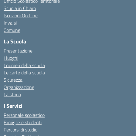
Ufficio Scolastico Territoriale
Scuola in Chiaro
Iscrizioni On Line
Invalsi
Comune
La Scuola
Presentazione
I luoghi
I numeri della scuola
Le carte della scuola
Sicurezza
Organizzazione
La storia
I Servizi
Personale scolastico
Famiglie e studenti
Percorsi di studio