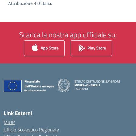
Attribuzione 4.0 Italia.
Scarica la nostra app ufficiale su:
App Store
Play Store
ISTITUTO DI ISTRUZIONE SUPERIORE
MOREA-VIVARELLI
FABRIANO
— Visita la pagina iniziale della scuola
Link Esterni
MIUR
Ufficio Scolastico Regionale