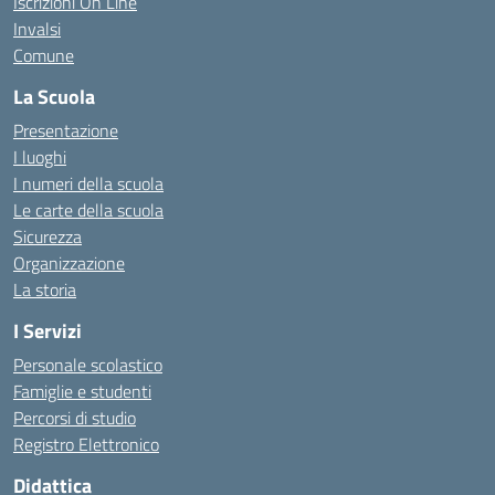
Iscrizioni On Line
Invalsi
Comune
La Scuola
Presentazione
I luoghi
I numeri della scuola
Le carte della scuola
Sicurezza
Organizzazione
La storia
I Servizi
Personale scolastico
Famiglie e studenti
Percorsi di studio
Registro Elettronico
Didattica