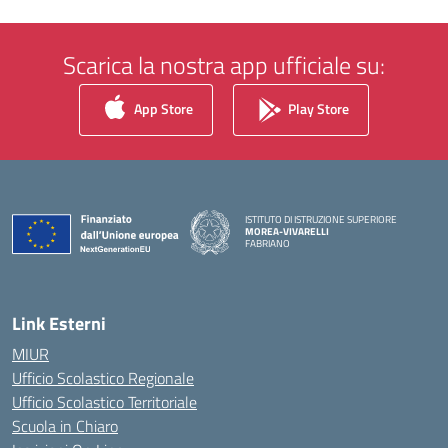
Scarica la nostra app ufficiale su:
App Store
Play Store
ISTITUTO DI ISTRUZIONE SUPERIORE
MOREA-VIVARELLI
FABRIANO
— Visita la pagina iniziale della scuola
Link Esterni
MIUR
Ufficio Scolastico Regionale
Ufficio Scolastico Territoriale
Scuola in Chiaro