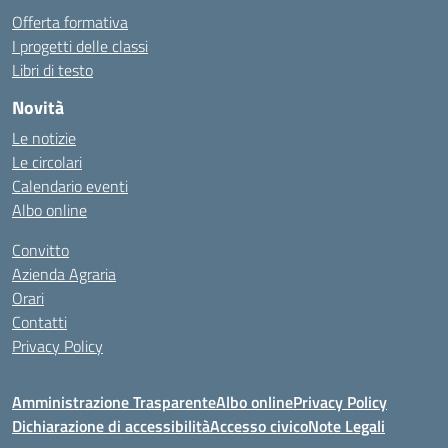
Offerta formativa
I progetti delle classi
Libri di testo
Novità
Le notizie
Le circolari
Calendario eventi
Albo online
Convitto
Azienda Agraria
Orari
Contatti
Privacy Policy
Amministrazione Trasparente
Albo online
Privacy Policy
Dichiarazione di accessibilità
Accesso civico
Note Legali