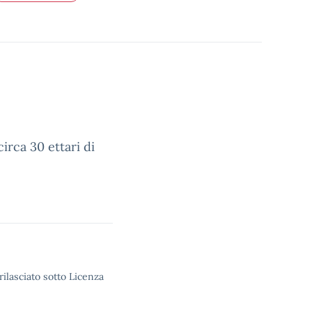
irca 30 ettari di
rilasciato sotto Licenza