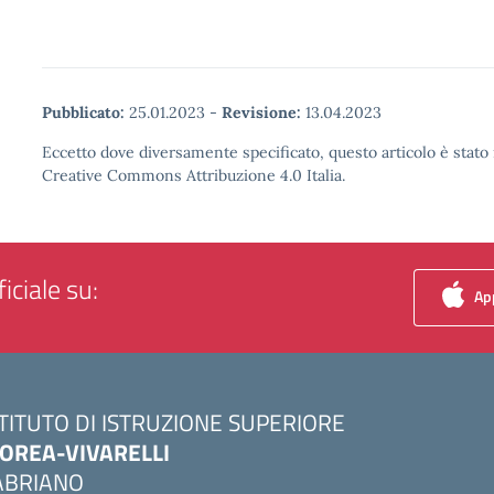
Pubblicato:
25.01.2023
-
Revisione:
13.04.2023
Eccetto dove diversamente specificato, questo articolo è stato 
Creative Commons Attribuzione 4.0 Italia.
iciale su:
App
STITUTO DI ISTRUZIONE SUPERIORE
OREA-VIVARELLI
ABRIANO