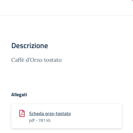
Descrizione
Caffè d’Orzo tostato
Allegati
Scheda orzo-tostato
pdf - 781 kb