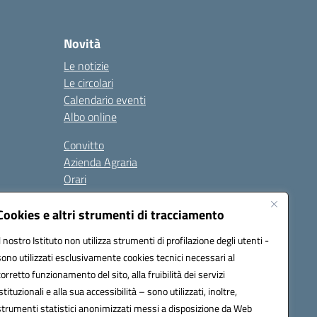
Novità
Le notizie
Le circolari
Calendario eventi
Albo online
Convitto
Azienda Agraria
Orari
Contatti
Privacy Policy
Cookies e altri strumenti di tracciamento
Il nostro Istituto non utilizza strumenti di profilazione degli utenti -
sono utilizzati esclusivamente cookies tecnici necessari al
Seguici su:
corretto funzionamento del sito, alla fruibilità dei servizi
istituzionali e alla sua accessibilità – sono utilizzati, inoltre,
 PEC: anis01700P@pec.istruzione.it
strumenti statistici anonimizzati messi a disposizione da Web