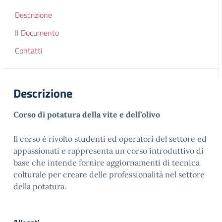
Descrizione
Il Documento
Contatti
Descrizione
Corso di potatura della vite e dell’olivo
Il corso è rivolto studenti ed operatori del settore ed
appassionati e rappresenta un corso introduttivo di
base che intende fornire aggiornamenti di tecnica
colturale per creare delle professionalità nel settore
della potatura.