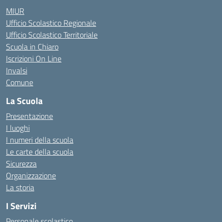
MIUR
Ufficio Scolastico Regionale
Ufficio Scolastico Territoriale
Scuola in Chiaro
Iscrizioni On Line
Invalsi
Comune
La Scuola
Presentazione
I luoghi
I numeri della scuola
Le carte della scuola
Sicurezza
Organizzazione
La storia
I Servizi
Personale scolastico