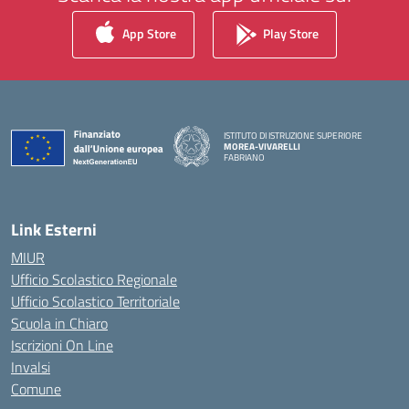
App Store
Play Store
ISTITUTO DI ISTRUZIONE SUPERIORE
MOREA-VIVARELLI
FABRIANO
— Visita la pagina iniziale della scuola
Link Esterni
MIUR
Ufficio Scolastico Regionale
Ufficio Scolastico Territoriale
Scuola in Chiaro
Iscrizioni On Line
Invalsi
Comune