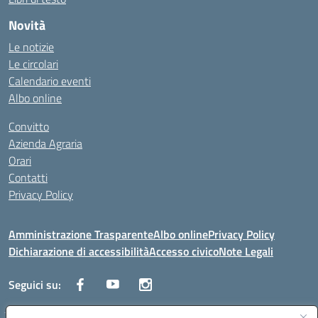
Novità
Le notizie
Le circolari
Calendario eventi
Albo online
Convitto
Azienda Agraria
Orari
Contatti
Privacy Policy
Amministrazione Trasparente
Albo online
Privacy Policy
Dichiarazione di accessibilità
Accesso civico
Note Legali
Seguici su: