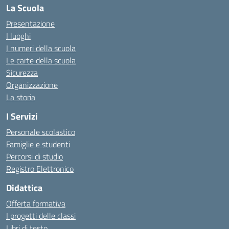
La Scuola
Presentazione
I luoghi
I numeri della scuola
Le carte della scuola
Sicurezza
Organizzazione
La storia
I Servizi
Personale scolastico
Famiglie e studenti
Percorsi di studio
Registro Elettronico
Didattica
Offerta formativa
I progetti delle classi
Libri di testo