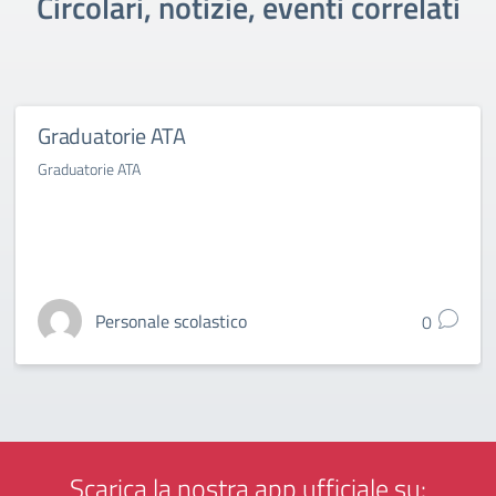
Circolari, notizie, eventi correlati
Graduatorie ATA
Graduatorie ATA
Personale scolastico
0
Scarica la nostra app ufficiale su: