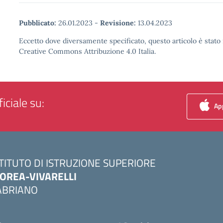
Pubblicato:
26.01.2023
-
Revisione:
13.04.2023
Eccetto dove diversamente specificato, questo articolo è stato 
Creative Commons Attribuzione 4.0 Italia.
iciale su:
App
STITUTO DI ISTRUZIONE SUPERIORE
OREA-VIVARELLI
ABRIANO
Visita la pagina iniziale della scuola