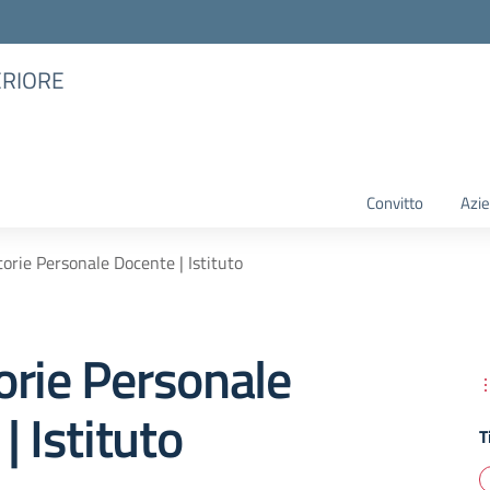
ERIORE
Convitto
Azie
orie Personale Docente | Istituto
orie Personale
| Istituto
T