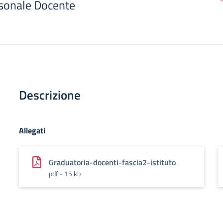
sonale Docente
Descrizione
Allegati
Graduatoria-docenti-fascia2-istituto
pdf - 15 kb