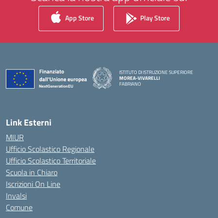
App Store
Play Store
ISTITUTO DI ISTRUZIONE SUPERIORE
MOREA-VIVARELLI
FABRIANO
— Visita la pagina iniziale della scuola
Link Esterni
MIUR
Ufficio Scolastico Regionale
Ufficio Scolastico Territoriale
Scuola in Chiaro
Iscrizioni On Line
Invalsi
Comune