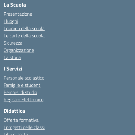
La Scuola
Presentazione
I luoghi
I numeri della scuola
Le carte della scuola
Sicurezza
Organizzazione
La storia
I Servizi
Personale scolastico
Famiglie e studenti
Percorsi di studio
Registro Elettronico
Didattica
Offerta formativa
I progetti delle classi
Libri di testo