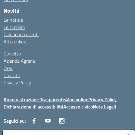
Novità
Le notizie
Le circolari
Calendario eventi
Albo online
Convitto
Azienda Agraria
Orari
Contatti
Privacy Policy
Amministrazione Trasparente
Albo online
Privacy Policy
Dichiarazione di accessibilità
Accesso civico
Note Legali
Seguici su: