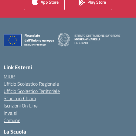
App Store
Play Store
ISTITUTO DI ISTRUZIONE SUPERIORE
MOREA-VIVARELLI
FABRIANO
— Visita la pagina iniziale della scuola
Link Esterni
MIUR
Ufficio Scolastico Regionale
Ufficio Scolastico Territoriale
Scuola in Chiaro
Iscrizioni On Line
Invalsi
Comune
La Scuola