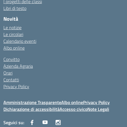
I progetti delle classi
Libri di testo
Novità
Le notizie
Le circolari
Calendario eventi
Albo online
Convitto
Azienda Agraria
Orari
Contatti
Privacy Policy
Amministrazione Trasparente
Albo online
Privacy Policy
Dichiarazione di accessibilità
Accesso civico
Note Legali
Seguici su: