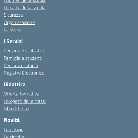
I numeri della scuola
Le carte della scuola
Sicurezza
Organizzazione
La storia
I Servizi
Personale scolastico
Famiglie e studenti
Percorsi di studio
Registro Elettronico
Didattica
Offerta formativa
I progetti delle classi
Libri di testo
Novità
Le notizie
Le circolari