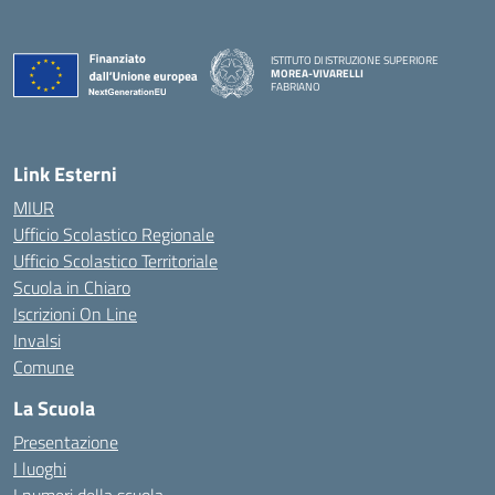
ISTITUTO DI ISTRUZIONE SUPERIORE
MOREA-VIVARELLI
FABRIANO
— Visita la pagina iniziale della scuola
Link Esterni
MIUR
Ufficio Scolastico Regionale
Ufficio Scolastico Territoriale
Scuola in Chiaro
Iscrizioni On Line
Invalsi
Comune
La Scuola
Presentazione
I luoghi