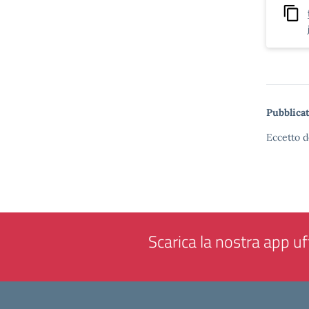
Pubblicat
Eccetto d
Scarica la nostra app uff