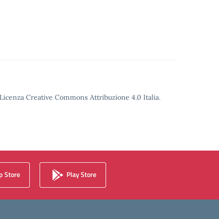
o Licenza Creative Commons Attribuzione 4.0 Italia.
 Store
Play Store