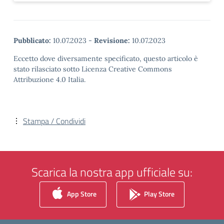
Pubblicato:
10.07.2023
-
Revisione:
10.07.2023
Eccetto dove diversamente specificato, questo articolo è
stato rilasciato sotto Licenza Creative Commons
Attribuzione 4.0 Italia.
Stampa / Condividi
Scarica la nostra app ufficiale su:
App Store
Play Store