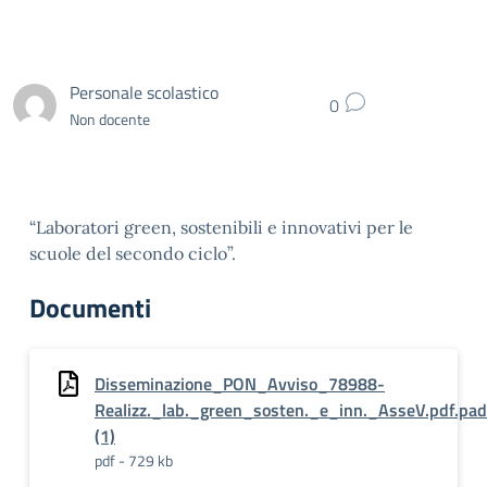
Personale scolastico
0
Non docente
“Laboratori green, sostenibili e innovativi per le
scuole del secondo ciclo”.
Documenti
Disseminazione_PON_Avviso_78988-
Realizz._lab._green_sosten._e_inn._AsseV.pdf.pa
(1)
pdf - 729 kb