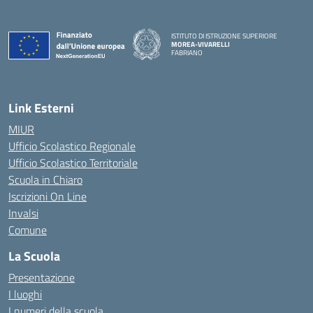
ISTITUTO DI ISTRUZIONE SUPERIORE
MOREA-VIVARELLI
FABRIANO
— Visita la pagina iniziale della scuola
Link Esterni
MIUR
Ufficio Scolastico Regionale
Ufficio Scolastico Territoriale
Scuola in Chiaro
Iscrizioni On Line
Invalsi
Comune
La Scuola
Presentazione
I luoghi
I numeri della scuola