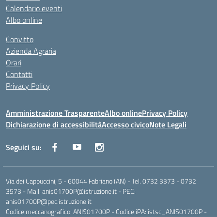
Calendario eventi
Albo online
Convitto
Azienda Agraria
Orari
Contatti
Privacy Policy
Amministrazione Trasparente
Albo online
Privacy Policy
Dichiarazione di accessibilità
Accesso civico
Note Legali
Seguici su:
Via dei Cappuccini, 5 - 60044 Fabriano (AN) - Tel. 0732 3373 - 0732
3573 - Mail: anis01700P@istruzione.it - PEC:
anis01700P@pec.istruzione.it
Codice meccanografico: ANIS01700P - Codice iPA: istsc_ANIS01700P -