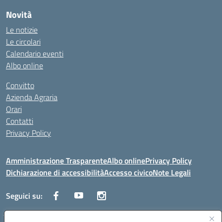
Novità
Le notizie
Le circolari
Calendario eventi
Albo online
Convitto
Azienda Agraria
Orari
Contatti
Privacy Policy
Amministrazione Trasparente
Albo online
Privacy Policy
Dichiarazione di accessibilità
Accesso civico
Note Legali
Seguici su: