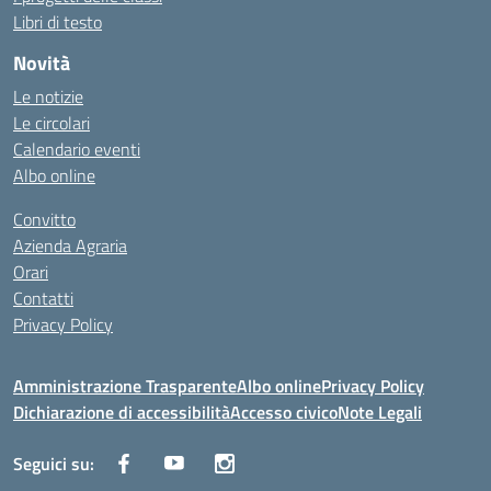
Libri di testo
Novità
Le notizie
Le circolari
Calendario eventi
Albo online
Convitto
Azienda Agraria
Orari
Contatti
Privacy Policy
Amministrazione Trasparente
Albo online
Privacy Policy
Dichiarazione di accessibilità
Accesso civico
Note Legali
Seguici su: