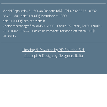
Via dei Cappuccini, 5 - 60044 Fabriano (AN) - Tel. 0732 3373 - 0732
3573 - Mail: anis01700P@istruzione.it - PEC:
anis01700P@pec.istruzione.it
Codice meccanografico: ANIS01700P - Codice iPA: istsc_ANIS01700P -
C.F. 81002710424 - Codice univoco fatturazione elettronica (CUF):
UFBMDS
Hosting & Powered by 3D Solution S.r.l.
Concept & Design by Designers Italia