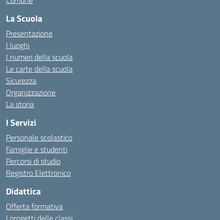
Comune
La Scuola
Presentazione
I luoghi
I numeri della scuola
Le carte della scuola
Sicurezza
Organizzazione
La storia
I Servizi
Personale scolastico
Famiglie e studenti
Percorsi di studio
Registro Elettronico
Didattica
Offerta formativa
I progetti delle classi