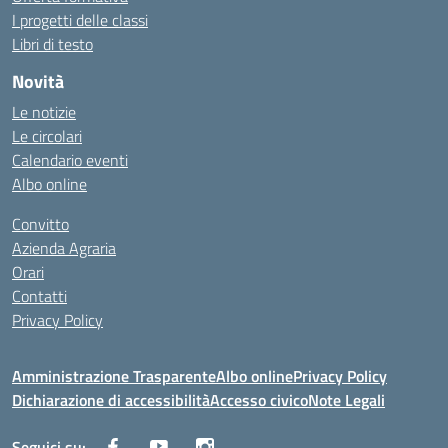
I progetti delle classi
Libri di testo
Novità
Le notizie
Le circolari
Calendario eventi
Albo online
Convitto
Azienda Agraria
Orari
Contatti
Privacy Policy
Amministrazione Trasparente
Albo online
Privacy Policy
Dichiarazione di accessibilità
Accesso civico
Note Legali
Seguici su: