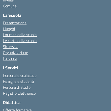
Invalsi
Comune
La Scuola
Presentazione
I luoghi
I numeri della scuola
Le carte della scuola
Sicurezza
Organizzazione
La storia
I Servizi
Personale scolastico
Famiglie e studenti
Percorsi di studio
Registro Elettronico
Didattica
Offerta formativa