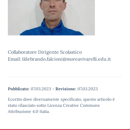
Collaboratore Dirigente Scolastico
Email: ildebrando.falcioni@moreavivarelli.edu.it
Pubblicato:
07.03.2023
-
Revisione:
07.03.2023
Eccetto dove diversamente specificato, questo articolo è
stato rilasciato sotto Licenza Creative Commons
Attribuzione 4.0 Italia.