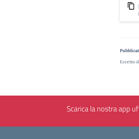
Pubblicat
Eccetto d
Scarica la nostra app uff