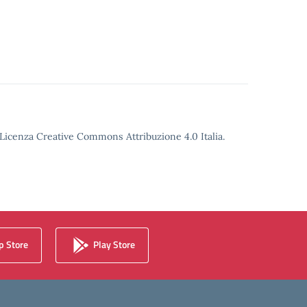
o Licenza Creative Commons Attribuzione 4.0 Italia.
 Store
Play Store