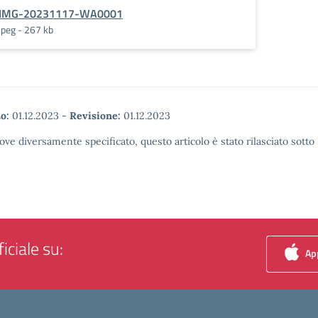
IMG-20231117-WA0001
jpeg - 267 kb
o:
01.12.2023
-
Revisione:
01.12.2023
ove diversamente specificato, questo articolo è stato rilasciato sott
iciale su:
App