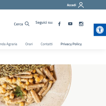
Accedi
Seguici su:
Apr
Cerca
nda Agraria
Orari
Contatti
Privacy Policy