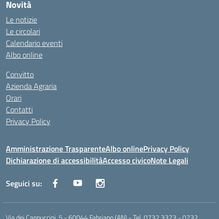
Novità
Le notizie
Le circolari
Calendario eventi
Albo online
Convitto
Azienda Agraria
Orari
Contatti
Privacy Policy
Amministrazione Trasparente
Albo online
Privacy Policy
Dichiarazione di accessibilità
Accesso civico
Note Legali
Seguici su:
Via dei Cappuccini, 5 - 60044 Fabriano (AN) - Tel. 0732 3373 - 0732