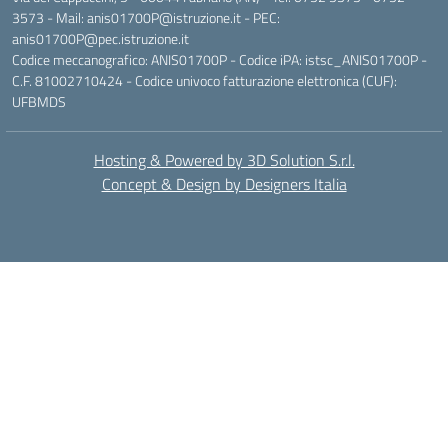
3573 - Mail: anis01700P@istruzione.it - PEC:
anis01700P@pec.istruzione.it
Codice meccanografico: ANIS01700P - Codice iPA: istsc_ANIS01700P -
C.F. 81002710424 - Codice univoco fatturazione elettronica (CUF):
UFBMDS
Hosting & Powered by 3D Solution S.r.l.
Concept & Design by Designers Italia