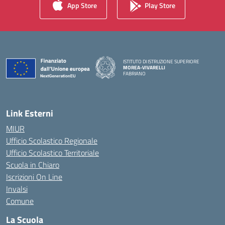
App Store
Play Store
ISTITUTO DI ISTRUZIONE SUPERIORE
MOREA-VIVARELLI
FABRIANO
— Visita la pagina iniziale della scuola
Link Esterni
MIUR
Ufficio Scolastico Regionale
Ufficio Scolastico Territoriale
Scuola in Chiaro
Iscrizioni On Line
Invalsi
Comune
La Scuola