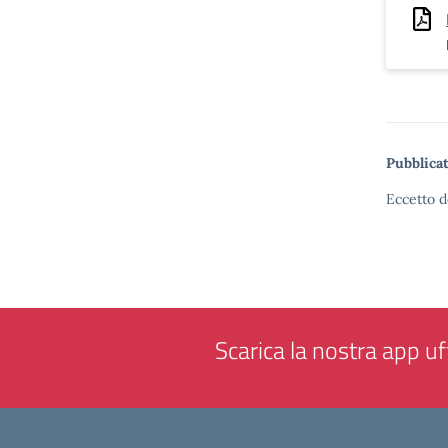
Pubblicat
Eccetto d
Scarica la nostra app uff