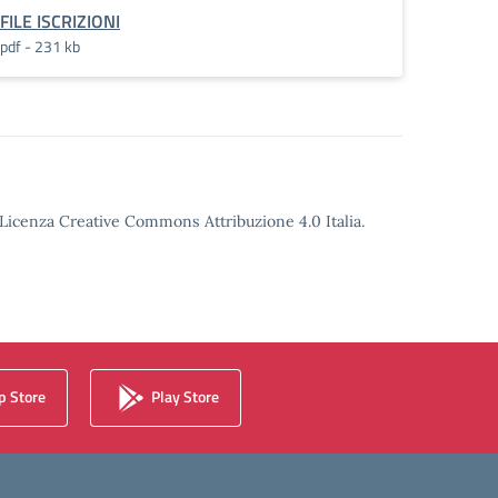
FILE ISCRIZIONI
pdf - 231 kb
o Licenza Creative Commons Attribuzione 4.0 Italia.
 Store
Play Store