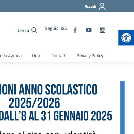
Accedi
Seguici su:
Apr
Cerca
nda Agraria
Orari
Contatti
Privacy Policy