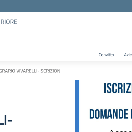
ERIORE
Convitto
Azie
GRARIO VIVARELLI-ISCRIZIONI
I-