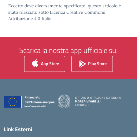
Eccetto dove diversamente specificato, questo articolo è
stato rilasciato sotto Licenza Creative Commons
Attribuzione 4.0 Italia.
Scarica la nostra app ufficiale su:
App Store
Play Store
ISTITUTO DI ISTRUZIONE SUPERIORE
MOREA-VIVARELLI
FABRIANO
— Visita la pagina iniziale della scuola
Link Esterni