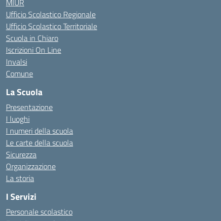
MIUR
Ufficio Scolastico Regionale
Ufficio Scolastico Territoriale
Scuola in Chiaro
Iscrizioni On Line
Invalsi
Comune
La Scuola
Presentazione
I luoghi
I numeri della scuola
Le carte della scuola
Sicurezza
Organizzazione
La storia
I Servizi
Personale scolastico