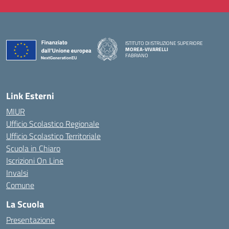
ISTITUTO DI ISTRUZIONE SUPERIORE
MOREA-VIVARELLI
FABRIANO
— Visita la pagina iniziale della scuola
Link Esterni
MIUR
Ufficio Scolastico Regionale
Ufficio Scolastico Territoriale
Scuola in Chiaro
Iscrizioni On Line
Invalsi
Comune
La Scuola
Presentazione