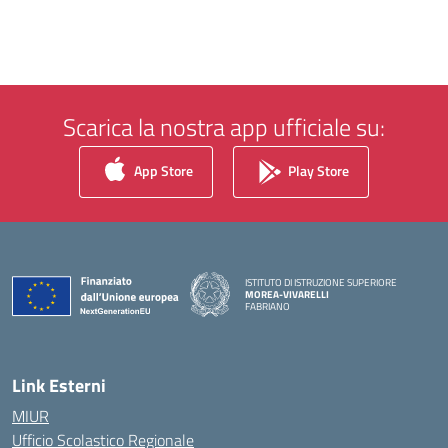
Scarica la nostra app ufficiale su:
App Store
Play Store
ISTITUTO DI ISTRUZIONE SUPERIORE
MOREA-VIVARELLI
FABRIANO
— Visita la pagina iniziale della scuola
Link Esterni
MIUR
Ufficio Scolastico Regionale