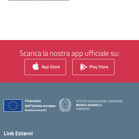
Scarica la nostra app ufficiale su:
App Store
Play Store
ISTITUTO DI ISTRUZIONE SUPERIORE
MOREA-VIVARELLI
FABRIANO
— Visita la pagina iniziale della scuola
Link Esterni