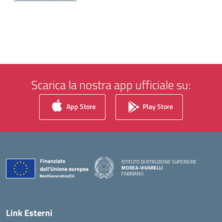
Scarica la nostra app ufficiale su:
App Store
Play Store
ISTITUTO DI ISTRUZIONE SUPERIORE
MOREA-VIVARELLI
FABRIANO
— Visita la pagina iniziale della scuola
Link Esterni