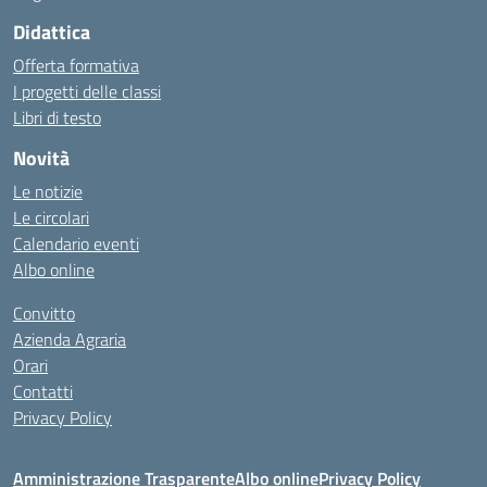
Didattica
Offerta formativa
I progetti delle classi
Libri di testo
Novità
Le notizie
Le circolari
Calendario eventi
Albo online
Convitto
Azienda Agraria
Orari
Contatti
Privacy Policy
Amministrazione Trasparente
Albo online
Privacy Policy