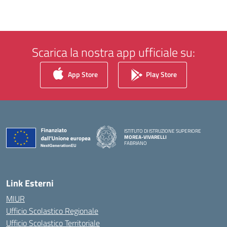
Scarica la nostra app ufficiale su:
App Store
Play Store
ISTITUTO DI ISTRUZIONE SUPERIORE
MOREA-VIVARELLI
FABRIANO
— Visita la pagina iniziale della scuola
Link Esterni
MIUR
Ufficio Scolastico Regionale
Ufficio Scolastico Territoriale